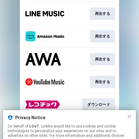
再生する
再生する
再生する
再生する
ダウンロード
Privacy Notice
On behalf of
LGeT
, Linkfire would like to use cookies and similar
ダウンロード
technologies to personalize your experiences on our sites and to
advertise on other sites. For more information and additional choices